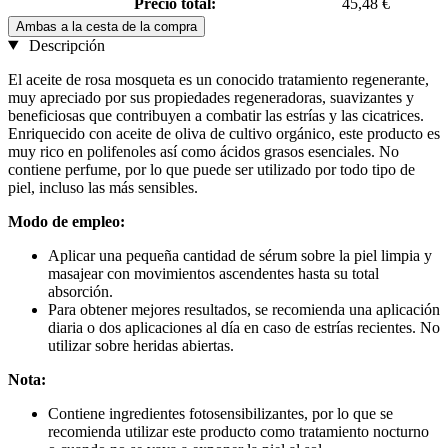
Precio total:
45,48 €
Ambas a la cesta de la compra
Descripción
El aceite de rosa mosqueta es un conocido tratamiento regenerante,
muy apreciado por sus propiedades regeneradoras, suavizantes y
beneficiosas que contribuyen a combatir las estrías y las cicatrices.
Enriquecido con aceite de oliva de cultivo orgánico, este producto es
muy rico en polifenoles así como ácidos grasos esenciales. No
contiene perfume, por lo que puede ser utilizado por todo tipo de
piel, incluso las más sensibles.
Modo de empleo:
Aplicar una pequeña cantidad de sérum sobre la piel limpia y
masajear con movimientos ascendentes hasta su total
absorción.
Para obtener mejores resultados, se recomienda una aplicación
diaria o dos aplicaciones al día en caso de estrías recientes. No
utilizar sobre heridas abiertas.
Nota:
Contiene ingredientes fotosensibilizantes, por lo que se
recomienda utilizar este producto como tratamiento nocturno