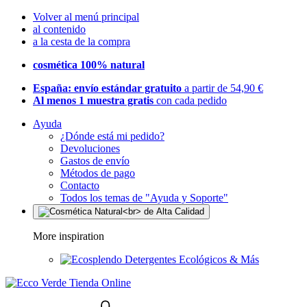
Volver al menú principal
al contenido
a la cesta de la compra
cosmética 100% natural
España: envío estándar gratuito
a partir de 54,90 €
Al menos 1 muestra gratis
con cada pedido
Ayuda
¿Dónde está mi pedido?
Devoluciones
Gastos de envío
Métodos de pago
Contacto
Todos los temas de "Ayuda y Soporte"
More inspiration
Detergentes Ecológicos & Más