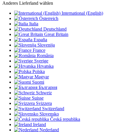
Anderes Lieferland wählen
International (English)
Österreich
Italia
Deutschland
Great Britain
España
Slovenija
France
România
Sverige
Hrvatska
Polska
Magyar
Suomi
България
Schweiz
Suisse
Svizzera
Switzerland
Slovensko
Česká republika
Ireland
Nederland