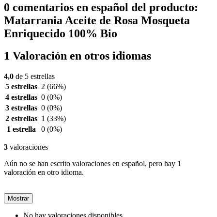
0 comentarios en español del producto:
Matarrania Aceite de Rosa Mosqueta
Enriquecido 100% Bio
1 Valoración en otros idiomas
4,0
de 5 estrellas
5 estrellas
2
(66%)
4 estrellas
0
(0%)
3 estrellas
0
(0%)
2 estrellas
1
(33%)
1 estrella
0
(0%)
3
valoraciones
Aún no se han escrito valoraciones en español, pero hay 1
valoración en otro idioma.
Mostrar
No hay valoraciones disponibles.