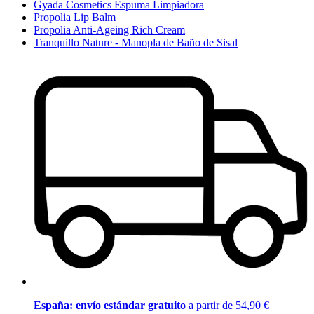
Gyada Cosmetics Espuma Limpiadora
Propolia Lip Balm
Propolia Anti-Ageing Rich Cream
Tranquillo Nature - Manopla de Baño de Sisal
España: envío estándar gratuito
a partir de 54,90 €