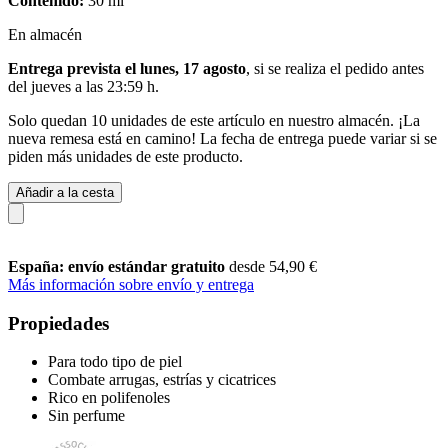
Contenido:
30 ml
En almacén
Entrega prevista el lunes, 17 agosto
, si se realiza el pedido antes
del
jueves a las 23:59 h
.
Solo quedan 10 unidades de este artículo en nuestro almacén. ¡La
nueva remesa está en camino! La fecha de entrega puede variar si se
piden más unidades de este producto.
Añadir a la cesta
España: envío estándar gratuito
desde 54,90 €
Más información sobre envío y entrega
Propiedades
Para todo tipo de piel
Combate arrugas, estrías y cicatrices
Rico en polifenoles
Sin perfume