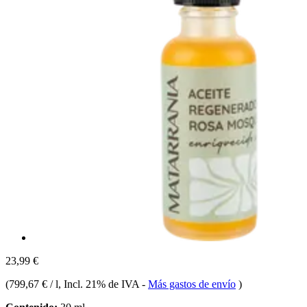
23,99 €
(
799,67 € / l
, Incl. 21% de IVA
-
Más gastos de envío
)