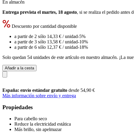
En almacén
Entrega prevista el martes, 18 agosto
, si se realiza el pedido antes 
Descuento por cantidad disponible
a partir de 2 sólo
14,33 €
/ unidad
-5%
a partir de 3 sólo
13,58 €
/ unidad
-10%
a partir de 6 sólo
12,37 €
/ unidad
-18%
Solo quedan 54 unidades de este artículo en nuestro almacén. ¡La nue
Añadir a la cesta
España: envío estándar gratuito
desde 54,90 €
Más información sobre envío y entrega
Propiedades
Para cabello seco
Reduce la electricidad estática
Más brillo, sin apelmazar