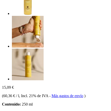
15,09 €
(
60,36 € / l
, Incl. 21% de IVA
-
Más gastos de envío
)
Contenido:
250 ml