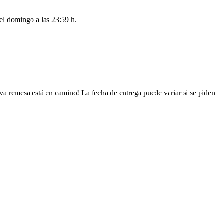
del
domingo a las 23:59 h
.
va remesa está en camino! La fecha de entrega puede variar si se piden