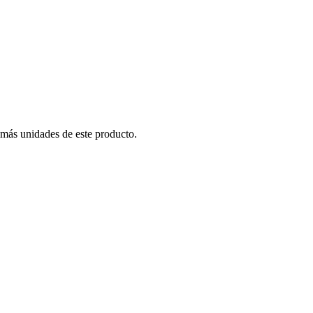
 más unidades de este producto.