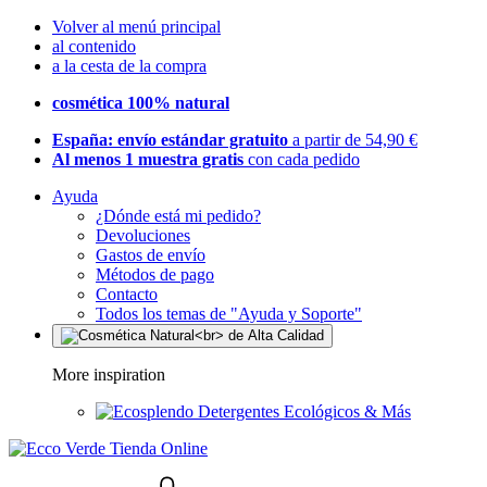
Volver al menú principal
al contenido
a la cesta de la compra
cosmética 100% natural
España: envío estándar gratuito
a partir de 54,90 €
Al menos 1 muestra gratis
con cada pedido
Ayuda
¿Dónde está mi pedido?
Devoluciones
Gastos de envío
Métodos de pago
Contacto
Todos los temas de "Ayuda y Soporte"
More inspiration
Detergentes Ecológicos & Más