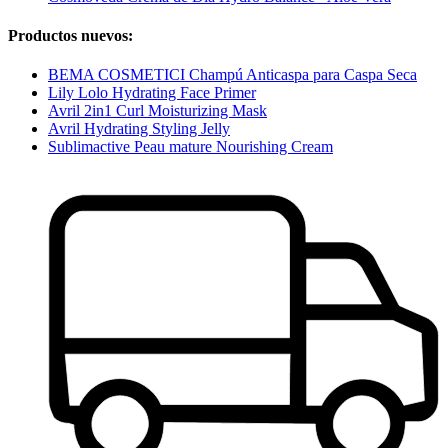
Productos nuevos:
BEMA COSMETICI Champú Anticaspa para Caspa Seca
Lily Lolo Hydrating Face Primer
Avril 2in1 Curl Moisturizing Mask
Avril Hydrating Styling Jelly
Sublimactive Peau mature Nourishing Cream