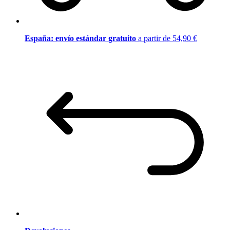
España: envío estándar gratuito
a partir de 54,90 €