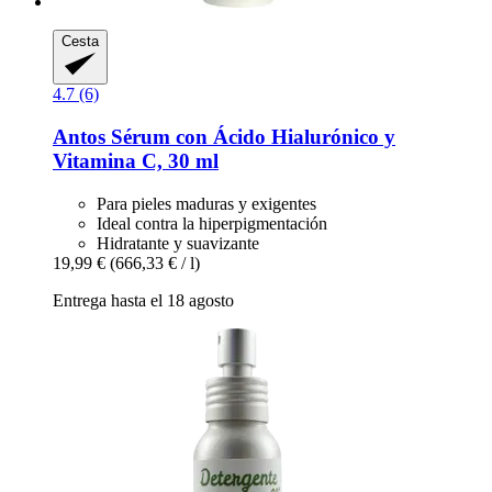
Cesta
4.7 (6)
Antos
Sérum con Ácido Hialurónico y
Vitamina C, 30 ml
Para pieles maduras y exigentes
Ideal contra la hiperpigmentación
Hidratante y suavizante
19,99 €
(666,33 € / l)
Entrega hasta el 18 agosto