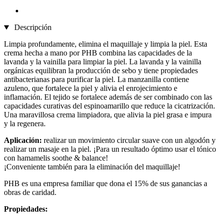
Descripción
Limpia profundamente, elimina el maquillaje y limpia la piel. Esta
crema hecha a mano por PHB combina las capacidades de la
lavanda y la vainilla para limpiar la piel. La lavanda y la vainilla
orgánicas equilibran la producción de sebo y tiene propiedades
antibacterianas para purificar la piel. La manzanilla contiene
azuleno, que fortalece la piel y alivia el enrojecimiento e
inflamación. El tejido se fortalece además de ser combinado con las
capacidades curativas del espinoamarillo que reduce la cicatrización.
Una maravillosa crema limpiadora, que alivia la piel grasa e impura
y la regenera.
Aplicación:
realizar un movimiento circular suave con un algodón y
realizar un masaje en la piel. ¡Para un resultado óptimo usar el tónico
con hamamelis soothe & balance!
¡Conveniente también para la eliminación del maquillaje!
PHB es una empresa familiar que dona el 15% de sus ganancias a
obras de caridad.
Propiedades: