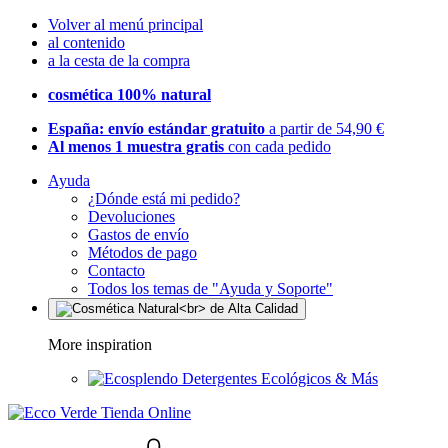
Volver al menú principal
al contenido
a la cesta de la compra
cosmética 100% natural
España: envío estándar gratuito
a partir de 54,90 €
Al menos 1 muestra gratis
con cada pedido
Ayuda
¿Dónde está mi pedido?
Devoluciones
Gastos de envío
Métodos de pago
Contacto
Todos los temas de "Ayuda y Soporte"
More inspiration
Detergentes Ecológicos & Más