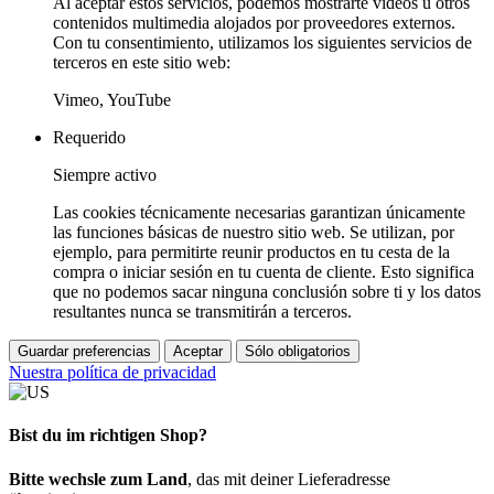
Al aceptar estos servicios, podemos mostrarte vídeos u otros
contenidos multimedia alojados por proveedores externos.
Con tu consentimiento, utilizamos los siguientes servicios de
terceros en este sitio web:
Vimeo, YouTube
Requerido
Siempre activo
Las cookies técnicamente necesarias garantizan únicamente
las funciones básicas de nuestro sitio web. Se utilizan, por
ejemplo, para permitirte reunir productos en tu cesta de la
compra o iniciar sesión en tu cuenta de cliente. Esto significa
que no podemos sacar ninguna conclusión sobre ti y los datos
resultantes nunca se transmitirán a terceros.
Guardar preferencias
Aceptar
Sólo obligatorios
Nuestra política de privacidad
Bist du im richtigen Shop?
Bitte wechsle zum Land
, das mit deiner Lieferadresse