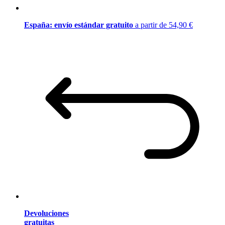
España: envío estándar gratuito
a partir de 54,90 €
Devoluciones
gratuitas