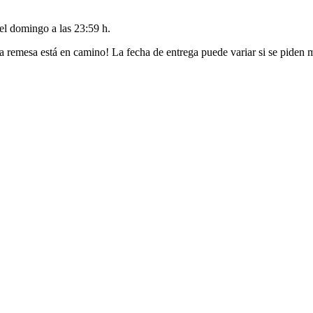
del
domingo a las 23:59 h
.
a remesa está en camino! La fecha de entrega puede variar si se piden 