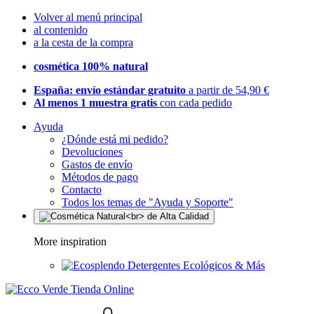
Volver al menú principal
al contenido
a la cesta de la compra
cosmética 100% natural
España: envío estándar gratuito
a partir de 54,90 €
Al menos 1 muestra gratis
con cada pedido
Ayuda
¿Dónde está mi pedido?
Devoluciones
Gastos de envío
Métodos de pago
Contacto
Todos los temas de "Ayuda y Soporte"
More inspiration
Detergentes Ecológicos & Más