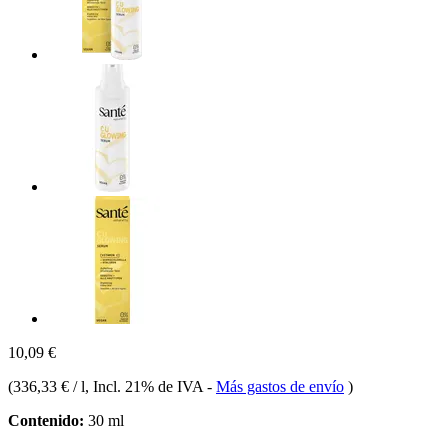
10,09 €
(
336,33 € / l
, Incl. 21% de IVA
-
Más gastos de envío
)
Contenido:
30 ml