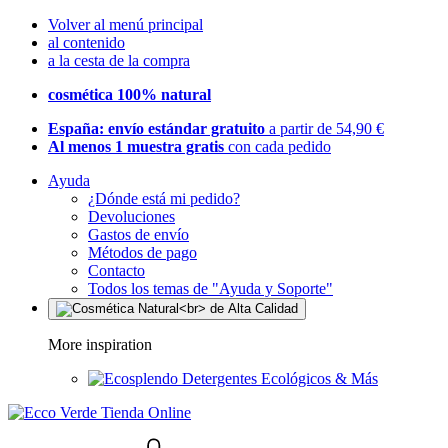
Volver al menú principal
al contenido
a la cesta de la compra
cosmética 100% natural
España: envío estándar gratuito
a partir de 54,90 €
Al menos 1 muestra gratis
con cada pedido
Ayuda
¿Dónde está mi pedido?
Devoluciones
Gastos de envío
Métodos de pago
Contacto
Todos los temas de "Ayuda y Soporte"
More inspiration
Detergentes Ecológicos & Más