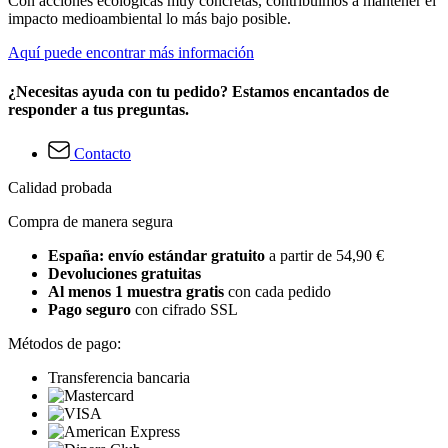
Con acciones ecológicas muy concretas, contribuimos a mantener el
impacto medioambiental lo más bajo posible.
Aquí puede encontrar más información
¿Necesitas ayuda con tu pedido? Estamos encantados de
responder a tus preguntas.
Contacto
Calidad probada
Compra de manera segura
España: envío estándar gratuito
a partir de 54,90 €
Devoluciones gratuitas
Al menos 1 muestra gratis
con cada pedido
Pago seguro
con cifrado SSL
Métodos de pago:
Transferencia bancaria