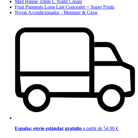
Mad Hippie Triple C Night Cream
Fruit Pigments Long Last Concealer + Super Fruits
Niyok Acondicionador - Moisture & Glow
España: envío estándar gratuito
a partir de 54,90 €