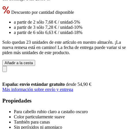
Descuento por cantidad disponible
a partir de 2 sólo
7,68 €
/ unidad
-5%
a partir de 3 sólo
7,28 €
/ unidad
-10%
a partir de 6 sólo
6,63 €
/ unidad
-18%
Solo quedan 23 unidades de este artículo en nuestro almacén. ¡La
nueva remesa está en camino! La fecha de entrega puede variar si se
piden más unidades de este producto.
Añadir a la cesta
España: envío estándar gratuito
desde 54,90 €
Más información sobre envío y entrega
Propiedades
Para cabello rubio claro a castaño oscuro
Color particularmente suave
También para canas
Sin peróxidos ni amoniaco