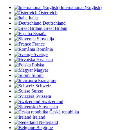
International (English)
Österreich
Italia
Deutschland
Great Britain
España
Slovenija
France
România
Sverige
Hrvatska
Polska
Magyar
Suomi
България
Schweiz
Suisse
Svizzera
Switzerland
Slovensko
Česká republika
Ireland
Nederland
Belgique