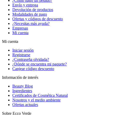
¿Cómo hago un pedido?
Envío y entrega
Devolución de productos
Modalidades de pago
Ofertas y códigos de descuento
¿Necesitas más ayuda?
Empresas
Mi cuenta
Mi cuenta
Iniciar sesión
Registrarse
¿Contraseña olvidada?
¿Dónde se encuentra mi paquete?
Canjear código descuento
Información de interés
Beauty Blog
Ingredientes
Certificados de Cosmética Natural
Nosotros y el medio ambiente
Ofertas actuales
Sobre Ecco Verde