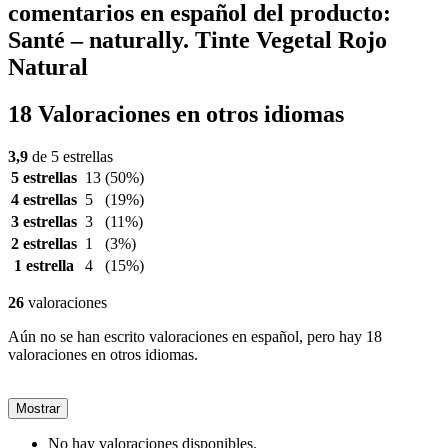
comentarios en español del producto:
Santé – naturally. Tinte Vegetal Rojo
Natural
18 Valoraciones en otros idiomas
3,9
de 5 estrellas
5 estrellas
13
(50%)
4 estrellas
5
(19%)
3 estrellas
3
(11%)
2 estrellas
1
(3%)
1 estrella
4
(15%)
26
valoraciones
Aún no se han escrito valoraciones en español, pero hay 18
valoraciones en otros idiomas.
Mostrar
No hay valoraciones disponibles.