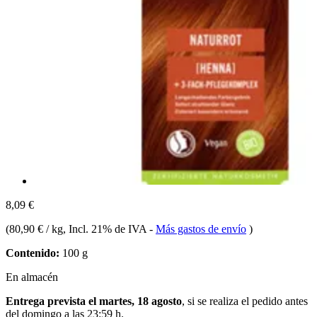
8,09 €
(
80,90 € / kg
, Incl. 21% de IVA
-
Más gastos de envío
)
Contenido:
100 g
En almacén
Entrega prevista el martes, 18 agosto
, si se realiza el pedido antes
del
domingo a las 23:59 h
.