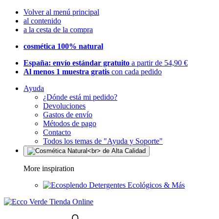
Volver al menú principal
al contenido
a la cesta de la compra
cosmética 100% natural
España: envío estándar gratuito
a partir de 54,90 €
Al menos 1 muestra gratis
con cada pedido
Ayuda
¿Dónde está mi pedido?
Devoluciones
Gastos de envío
Métodos de pago
Contacto
Todos los temas de "Ayuda y Soporte"
More inspiration
Detergentes Ecológicos & Más