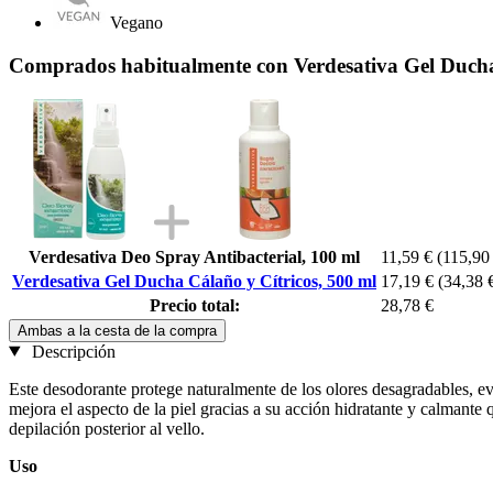
Vegano
Comprados habitualmente con Verdesativa Gel Ducha 
Verdesativa Deo Spray Antibacterial, 100 ml
11,59 €
(115,90 
Verdesativa Gel Ducha Cálaño y Cítricos, 500 ml
17,19 €
(34,38 €
Precio total:
28,78 €
Ambas a la cesta de la compra
Descripción
Este desodorante protege naturalmente de los olores desagradables, ev
mejora el aspecto de la piel gracias a su acción hidratante y calmante
depilación posterior al vello.
Uso