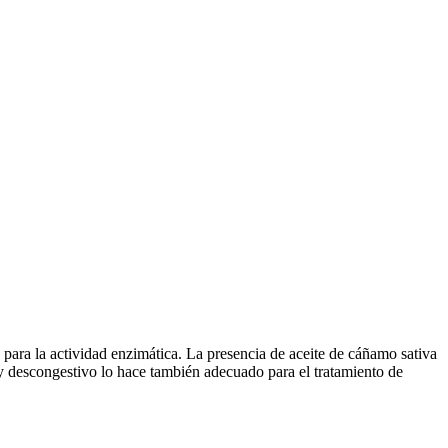
 para la actividad enzimática. La presencia de aceite de cáñamo sativa
o y descongestivo lo hace también adecuado para el tratamiento de