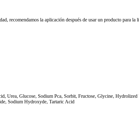
vidad, recomendamos la aplicación después de usar un producto para la l
Acid, Urea, Glucose, Sodium Pca, Sorbit, Fructose, Glycine, Hydroliz
xide, Sodium Hydroxyde, Tartaric Acid