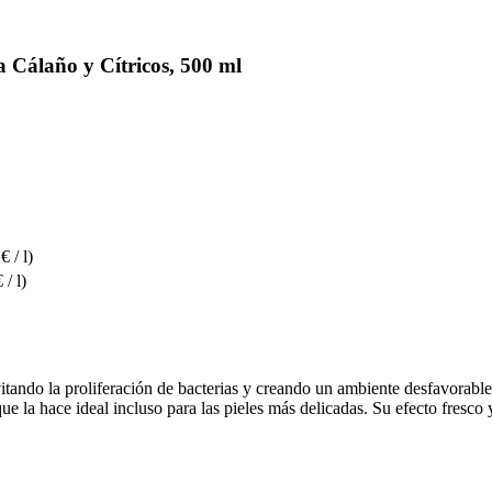
Cálaño y Cítricos, 500 ml
€ / l)
 / l)
itando la proliferación de bacterias y creando un ambiente desfavorable
 que la hace ideal incluso para las pieles más delicadas. Su efecto fresc