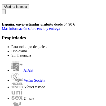
Añadir a la cesta
España: envío estándar gratuito
desde 54,90 €
Más información sobre envío y entrega
Propiedades
Para todo tipo de pieles.
Uso diario
Sin fragancia
AIAB
Vegan Society
Níquel testado
Unisex