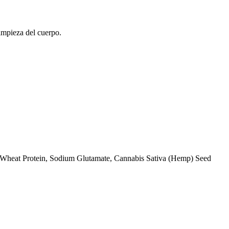
impieza del cuerpo.
ed Wheat Protein, Sodium Glutamate, Cannabis Sativa (Hemp) Seed