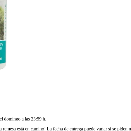
del
domingo a las 23:59 h
.
a remesa está en camino! La fecha de entrega puede variar si se piden 