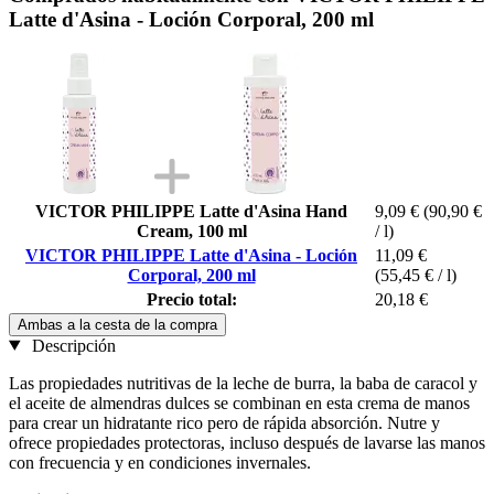
Latte d'Asina - Loción Corporal, 200 ml
VICTOR PHILIPPE Latte d'Asina Hand
9,09 €
(90,90 €
Cream, 100 ml
/ l)
VICTOR PHILIPPE Latte d'Asina - Loción
11,09 €
Corporal, 200 ml
(55,45 € / l)
Precio total:
20,18 €
Ambas a la cesta de la compra
Descripción
Las propiedades nutritivas de la leche de burra, la baba de caracol y
el aceite de almendras dulces se combinan en esta crema de manos
para crear un hidratante rico pero de rápida absorción. Nutre y
ofrece propiedades protectoras, incluso después de lavarse las manos
con frecuencia y en condiciones invernales.