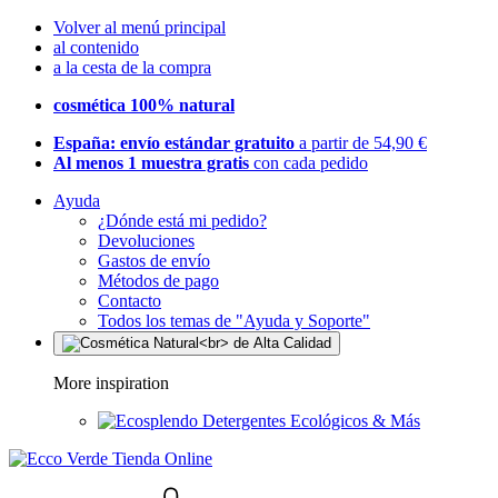
Volver al menú principal
al contenido
a la cesta de la compra
cosmética 100% natural
España: envío estándar gratuito
a partir de 54,90 €
Al menos 1 muestra gratis
con cada pedido
Ayuda
¿Dónde está mi pedido?
Devoluciones
Gastos de envío
Métodos de pago
Contacto
Todos los temas de "Ayuda y Soporte"
More inspiration
Detergentes Ecológicos & Más