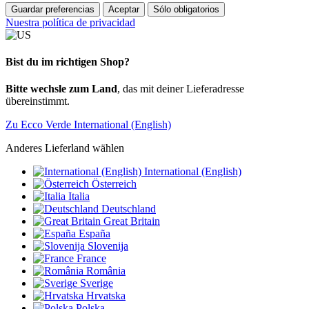
Guardar preferencias
Aceptar
Sólo obligatorios
Nuestra política de privacidad
Bist du im richtigen Shop?
Bitte wechsle zum Land
, das mit deiner Lieferadresse
übereinstimmt.
Zu Ecco Verde International (English)
Anderes Lieferland wählen
International (English)
Österreich
Italia
Deutschland
Great Britain
España
Slovenija
France
România
Sverige
Hrvatska
Polska