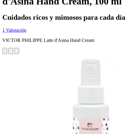
d'Asina Hand Cream, 100 ml
Cuidados ricos y mimosos para cada día
1 Valoración
VICTOR PHILIPPE Latte d'Asina Hand Cream