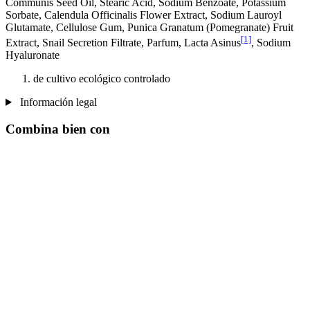
Communis Seed Oil, Stearic Acid, Sodium Benzoate, Potassium
Sorbate, Calendula Officinalis Flower Extract, Sodium Lauroyl
Glutamate, Cellulose Gum, Punica Granatum (Pomegranate) Fruit
[1]
Extract, Snail Secretion Filtrate, Parfum, Lacta Asinus
, Sodium
Hyaluronate
de cultivo ecológico controlado
Información legal
Combina bien con