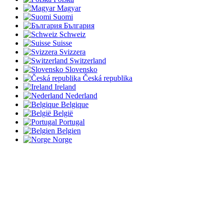
Magyar
Suomi
България
Schweiz
Suisse
Svizzera
Switzerland
Slovensko
Česká republika
Ireland
Nederland
Belgique
België
Portugal
Belgien
Norge