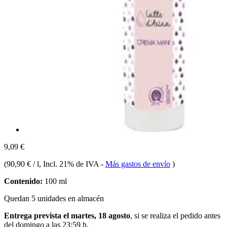
9,09 €
(
90,90 € / l
, Incl. 21% de IVA
-
Más gastos de envío
)
Contenido:
100 ml
Quedan 5 unidades en almacén
Entrega prevista el martes, 18 agosto
, si se realiza el pedido antes
del
domingo a las 23:59 h
.