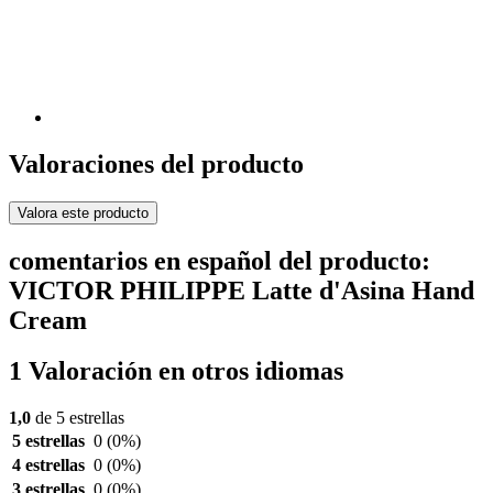
Valoraciones del producto
Valora este producto
comentarios en español del producto:
VICTOR PHILIPPE Latte d'Asina Hand
Cream
1 Valoración en otros idiomas
1,0
de 5 estrellas
5 estrellas
0
(0%)
4 estrellas
0
(0%)
3 estrellas
0
(0%)