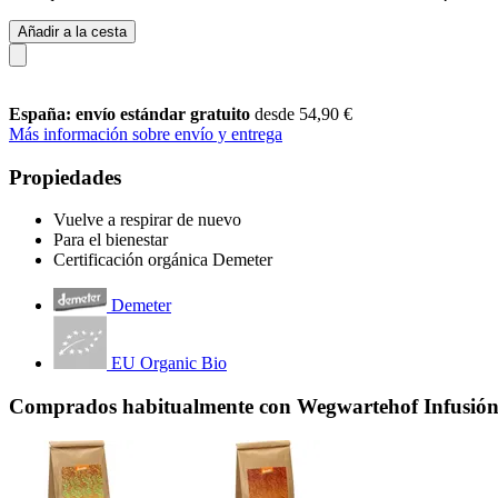
Añadir a la cesta
España: envío estándar gratuito
desde 54,90 €
Más información sobre envío y entrega
Propiedades
Vuelve a respirar de nuevo
Para el bienestar
Certificación orgánica Demeter
Demeter
EU Organic Bio
Comprados habitualmente con Wegwartehof Infusión 