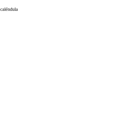
 caléndula