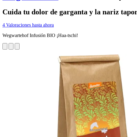
Cuida tu dolor de garganta y la nariz tap
4 Valoraciones hasta ahora
Wegwartehof Infusión BIO ¡Haa-tschi!