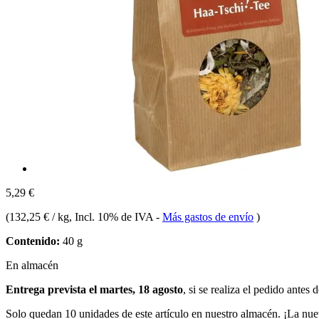
5,29 €
(
132,25 € / kg
, Incl. 10% de IVA
-
Más gastos de envío
)
Contenido:
40 g
En almacén
Entrega prevista el martes, 18 agosto
, si se realiza el pedido antes 
Solo quedan 10 unidades de este artículo en nuestro almacén. ¡La nue