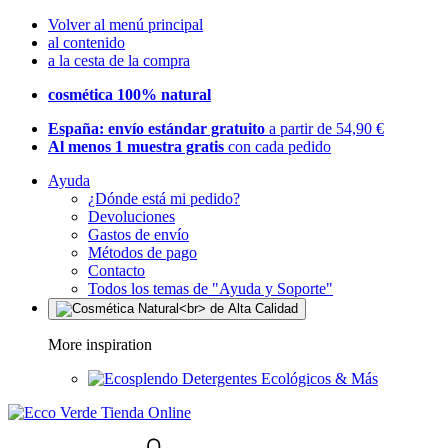
Volver al menú principal
al contenido
a la cesta de la compra
cosmética 100% natural
España: envío estándar gratuito
a partir de 54,90 €
Al menos 1 muestra gratis
con cada pedido
Ayuda
¿Dónde está mi pedido?
Devoluciones
Gastos de envío
Métodos de pago
Contacto
Todos los temas de "Ayuda y Soporte"
More inspiration
Detergentes Ecológicos & Más