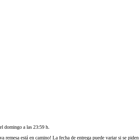
del
domingo a las 23:59 h
.
va remesa está en camino! La fecha de entrega puede variar si se piden