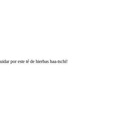
uidar por este té de hierbas haa-tschi!