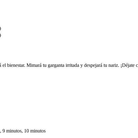
)
)
el bienestar. Mimará tu garganta irritada y despejará tu nariz. ¡Déjate c
, 9 minutos, 10 minutos