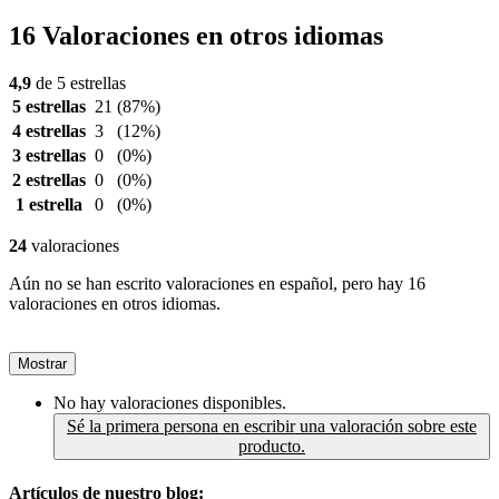
16 Valoraciones en otros idiomas
4,9
de 5 estrellas
5 estrellas
21
(87%)
4 estrellas
3
(12%)
3 estrellas
0
(0%)
2 estrellas
0
(0%)
1 estrella
0
(0%)
24
valoraciones
Aún no se han escrito valoraciones en español, pero hay 16
valoraciones en otros idiomas.
Mostrar
No hay valoraciones disponibles.
Sé la primera persona en escribir una valoración sobre este
producto.
Artículos de nuestro blog: