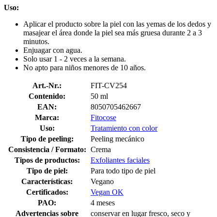
Uso:
Aplicar el producto sobre la piel con las yemas de los dedos y
masajear el área donde la piel sea más gruesa durante 2 a 3
minutos.
Enjuagar con agua.
Solo usar 1 - 2 veces a la semana.
No apto para niños menores de 10 años.
Art.-Nr.:
FIT-CV254
Contenido:
50 ml
EAN:
8050705462667
Marca:
Fitocose
Uso:
Tratamiento con color
Tipo de peeling:
Peeling mecánico
Consistencia / Formato:
Crema
Tipos de productos:
Exfoliantes faciales
Tipo de piel:
Para todo tipo de piel
Características:
Vegano
Certificados:
Vegan OK
PAO:
4 meses
Advertencias sobre
conservar en lugar fresco, seco y