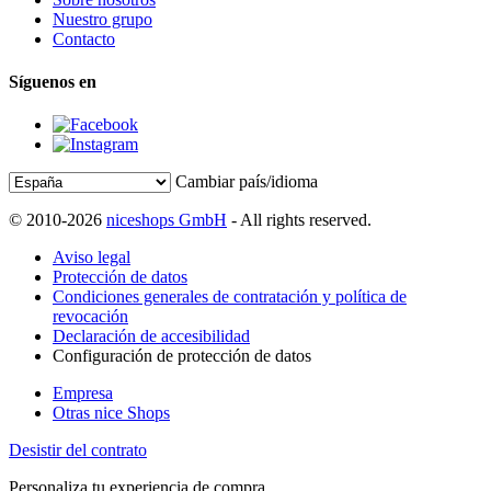
Nuestro grupo
Contacto
Síguenos en
Cambiar país/idioma
© 2010-2026
niceshops GmbH
- All rights reserved.
Aviso legal
Protección de datos
Condiciones generales de contratación y política de
revocación
Declaración de accesibilidad
Configuración de protección de datos
Empresa
Otras nice Shops
Desistir del contrato
Personaliza tu experiencia de compra