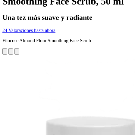
Smoothing Face Scrub, 50 ml
Una tez más suave y radiante
24 Valoraciones hasta ahora
Fitocose Almond Flour Smoothing Face Scrub