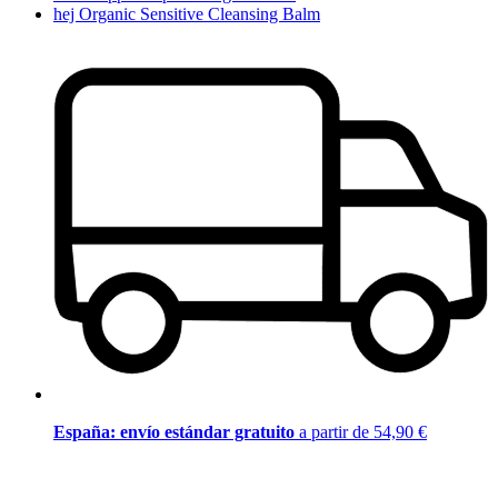
hej Organic Sensitive Cleansing Balm
España: envío estándar gratuito
a partir de 54,90 €