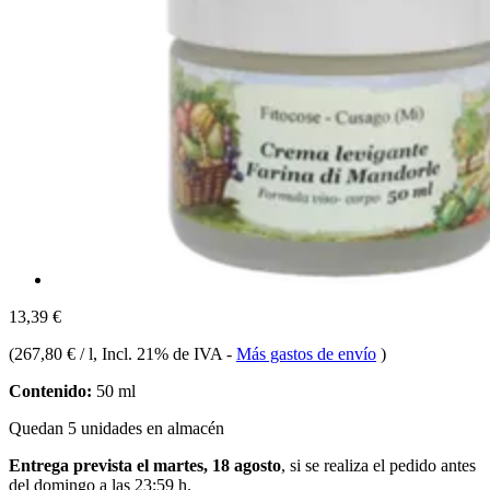
13,39 €
(
267,80 € / l
, Incl. 21% de IVA
-
Más gastos de envío
)
Contenido:
50 ml
Quedan 5 unidades en almacén
Entrega prevista el martes, 18 agosto
, si se realiza el pedido antes
del
domingo a las 23:59 h
.