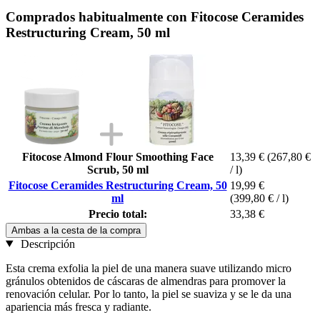
Comprados habitualmente con Fitocose Ceramides
Restructuring Cream, 50 ml
Fitocose Almond Flour Smoothing Face
13,39 €
(267,80 €
Scrub, 50 ml
/ l)
Fitocose Ceramides Restructuring Cream, 50
19,99 €
ml
(399,80 € / l)
Precio total:
33,38 €
Ambas a la cesta de la compra
Descripción
Esta crema exfolia la piel de una manera suave utilizando micro
gránulos obtenidos de cáscaras de almendras para promover la
renovación celular. Por lo tanto, la piel se suaviza y se le da una
apariencia más fresca y radiante.