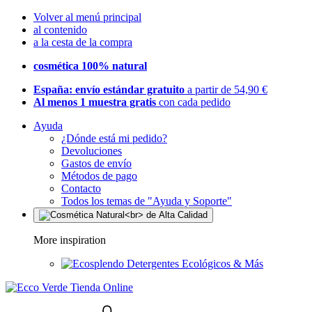
Volver al menú principal
al contenido
a la cesta de la compra
cosmética 100% natural
España: envío estándar gratuito
a partir de 54,90 €
Al menos 1 muestra gratis
con cada pedido
Ayuda
¿Dónde está mi pedido?
Devoluciones
Gastos de envío
Métodos de pago
Contacto
Todos los temas de "Ayuda y Soporte"
More inspiration
Detergentes Ecológicos & Más