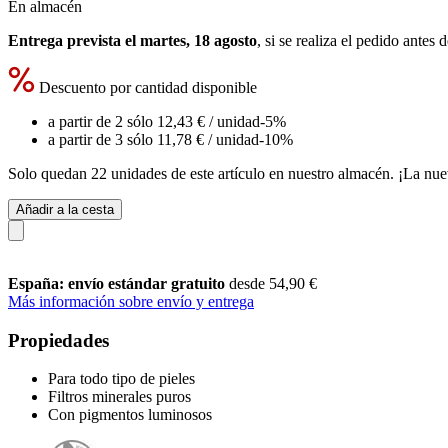
En almacén
Entrega prevista el martes, 18 agosto
, si se realiza el pedido antes 
Descuento por cantidad disponible
a partir de 2 sólo
12,43 €
/ unidad
-5%
a partir de 3 sólo
11,78 €
/ unidad
-10%
Solo quedan 22 unidades de este artículo en nuestro almacén. ¡La nue
Añadir a la cesta
España: envío estándar gratuito
desde 54,90 €
Más información sobre envío y entrega
Propiedades
Para todo tipo de pieles
Filtros minerales puros
Con pigmentos luminosos