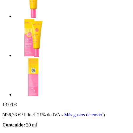
13,09 €
(
436,33 € / l
, Incl. 21% de IVA
-
Más gastos de envío
)
Contenido:
30 ml