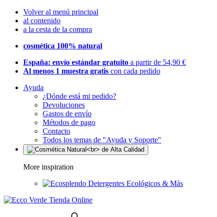
Volver al menú principal
al contenido
a la cesta de la compra
cosmética 100% natural
España: envío estándar gratuito
a partir de 54,90 €
Al menos 1 muestra gratis
con cada pedido
Ayuda
¿Dónde está mi pedido?
Devoluciones
Gastos de envío
Métodos de pago
Contacto
Todos los temas de "Ayuda y Soporte"
More inspiration
Detergentes Ecológicos & Más