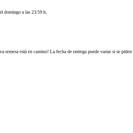
del
domingo a las 23:59 h
.
va remesa está en camino! La fecha de entrega puede variar si se piden