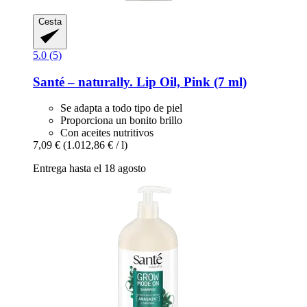
Cesta
5.0 (5)
Santé – naturally.
Lip Oil, Pink (7 ml)
Se adapta a todo tipo de piel
Proporciona un bonito brillo
Con aceites nutritivos
7,09 €
(1.012,86 € / l)
Entrega hasta el 18 agosto