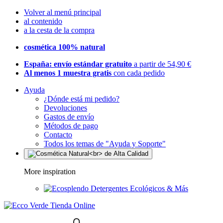
Volver al menú principal
al contenido
a la cesta de la compra
cosmética 100% natural
España: envío estándar gratuito
a partir de 54,90 €
Al menos 1 muestra gratis
con cada pedido
Ayuda
¿Dónde está mi pedido?
Devoluciones
Gastos de envío
Métodos de pago
Contacto
Todos los temas de "Ayuda y Soporte"
More inspiration
Detergentes Ecológicos & Más