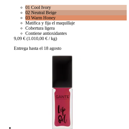
01 Cool Ivory
02 Neutral Beige
03 Warm Honey
Matifica y fija el maquillaje
Cobertura ligera
Contiene antioxidantes
9,09 €
(1.010,00 € / kg)
Entrega hasta el 18 agosto