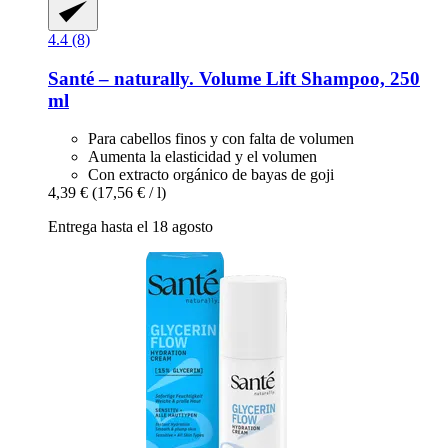
4.4 (8)
Santé – naturally.
Volume Lift Shampoo, 250
ml
Para cabellos finos y con falta de volumen
Aumenta la elasticidad y el volumen
Con extracto orgánico de bayas de goji
4,39 €
(17,56 € / l)
Entrega hasta el 18 agosto