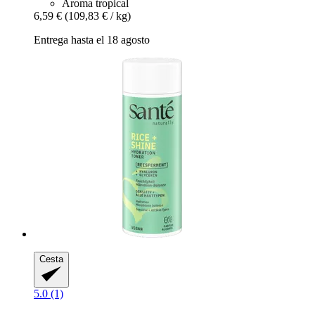
Aroma tropical
6,59 €
(109,83 € / kg)
Entrega hasta el 18 agosto
Cesta
5.0 (1)