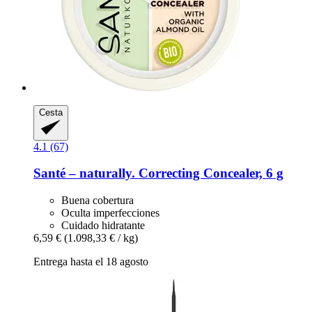
Cesta
4.1 (67)
Santé – naturally.
Correcting Concealer, 6 g
Buena cobertura
Oculta imperfecciones
Cuidado hidratante
6,59 €
(1.098,33 € / kg)
Entrega hasta el 18 agosto