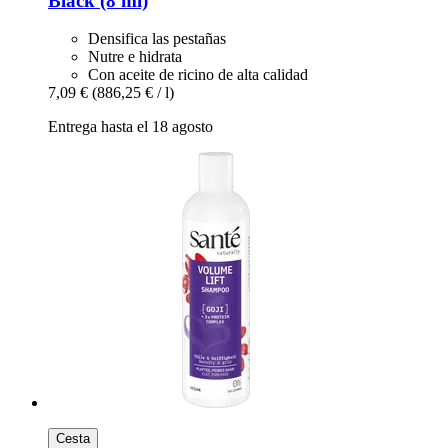
Black (8 ml)
Densifica las pestañas
Nutre e hidrata
Con aceite de ricino de alta calidad
7,09 €
(886,25 € / l)
Entrega hasta el 18 agosto
Cesta