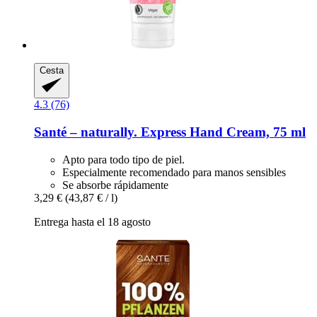
Cesta
4.3 (76)
Santé – naturally.
Express Hand Cream, 75 ml
Apto para todo tipo de piel.
Especialmente recomendado para manos sensibles
Se absorbe rápidamente
3,29 €
(43,87 € / l)
Entrega hasta el 18 agosto