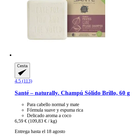
Cesta
4.5 (113)
Santé – naturally.
Champú Sólido Brillo, 60 g
Para cabello normal y mate
Fórmula suave y espuma rica
Delicado aroma a coco
6,59 €
(109,83 € / kg)
Entrega hasta el 18 agosto