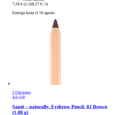
7,59 €
(2.168,57 € / l)
Entrega hasta el 18 agosto
2 Opciones
4.6 (14)
Santé – naturally.
Eyebrow Pencil, 02 Brown
(1,08 g)