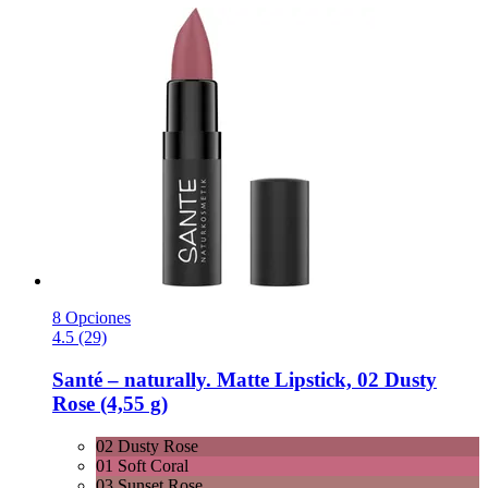
8 Opciones
4.5 (29)
Santé – naturally.
Matte Lipstick, 02 Dusty
Rose (4,55 g)
02 Dusty Rose
01 Soft Coral
03 Sunset Rose