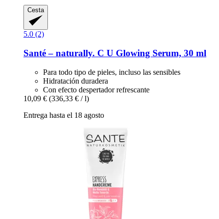
Cesta
5.0 (2)
Santé – naturally.
C U Glowing Serum, 30 ml
Para todo tipo de pieles, incluso las sensibles
Hidratación duradera
Con efecto despertador refrescante
10,09 €
(336,33 € / l)
Entrega hasta el 18 agosto