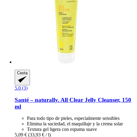
Cesta
5.0 (3)
Santé – naturally.
All Clear Jelly Cleanser, 150
ml
Para todo tipo de pieles, especialmente sensibles
Elimina la suciedad, el maquillaje y la crema solar
Textura gel ligera con espuma suave
5,09 €
(33,93 € / l)