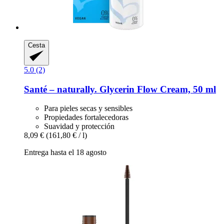
Cesta
5.0 (2)
Santé – naturally.
Glycerin Flow Cream, 50 ml
Para pieles secas y sensibles
Propiedades fortalecedoras
Suavidad y protección
8,09 €
(161,80 € / l)
Entrega hasta el 18 agosto