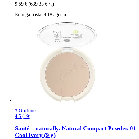
9,59 €
(639,33 € / l)
Entrega hasta el 18 agosto
3 Opciones
4.5 (19)
Santé – naturally.
Natural Compact Powder, 01
Cool Ivory (9 g)