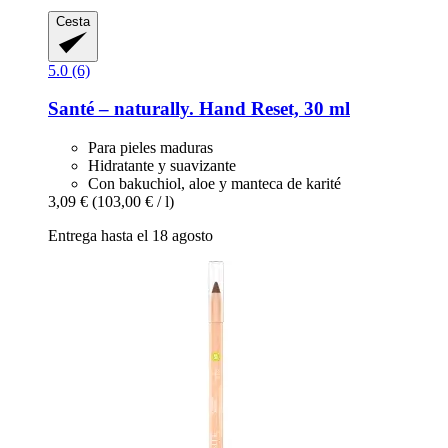
Cesta
5.0 (6)
Santé – naturally.
Hand Reset, 30 ml
Para pieles maduras
Hidratante y suavizante
Con bakuchiol, aloe y manteca de karité
3,09 €
(103,00 € / l)
Entrega hasta el 18 agosto