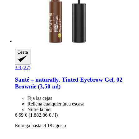
Cesta
3.9 (27)
Santé – naturally.
Tinted Eyebrow Gel, 02
Brownie (3,50 ml)
Fija las cejas
Rellena cualquier área escasa
Nutre la piel
6,59 €
(1.882,86 € / l)
Entrega hasta el 18 agosto