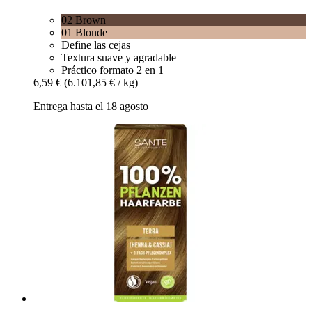
02 Brown
01 Blonde
Define las cejas
Textura suave y agradable
Práctico formato 2 en 1
6,59 €
(6.101,85 € / kg)
Entrega hasta el 18 agosto