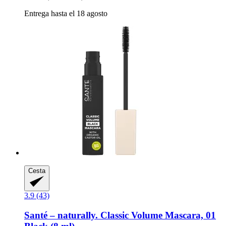
Entrega hasta el 18 agosto
Cesta
3.9 (43)
Santé – naturally.
Classic Volume Mascara, 01