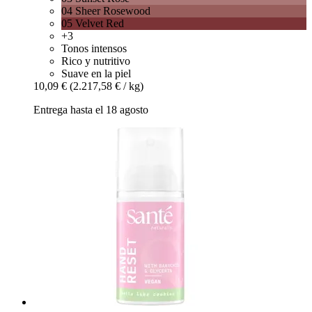
04 Sheer Rosewood
05 Velvet Red
+3
Tonos intensos
Rico y nutritivo
Suave en la piel
10,09 €
(2.217,58 € / kg)
Entrega hasta el 18 agosto