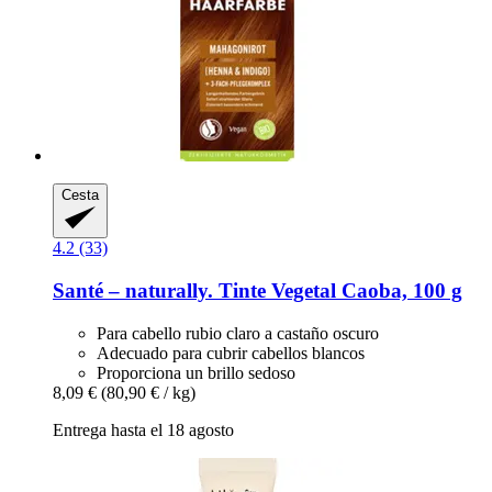
Cesta
4.2 (33)
Santé – naturally.
Tinte Vegetal Caoba, 100 g
Para cabello rubio claro a castaño oscuro
Adecuado para cubrir cabellos blancos
Proporciona un brillo sedoso
8,09 €
(80,90 € / kg)
Entrega hasta el 18 agosto