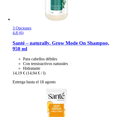
3 Opciones
4.8 (6)
Santé – naturally.
Grow Mode On Shampoo,
950 ml
Para cabellos débiles
Con tensioactivos naturales
Hidratante
14,19 €
(14,94 € / l)
Entrega hasta el 18 agosto