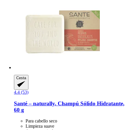
Cesta
4.4 (53)
Santé – naturally.
Champú Sólido Hidratante,
60 g
Para cabello seco
Limpieza suave