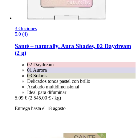
3 Opciones
5.0 (4)
Santé – naturally.
Aura Shades, 02 Daydream
(2 g)
02 Daydream
01 Aurora
03 Solaris
Delicados tonos pastel con brillo
Acabado multidimensional
Ideal para difuminar
5,09 €
(2.545,00 € / kg)
Entrega hasta el 18 agosto