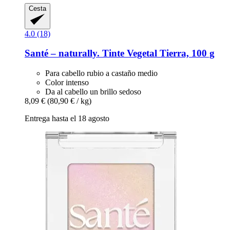
Cesta
4.0 (18)
Santé – naturally.
Tinte Vegetal Tierra, 100 g
Para cabello rubio a castaño medio
Color intenso
Da al cabello un brillo sedoso
8,09 €
(80,90 € / kg)
Entrega hasta el 18 agosto